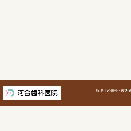
岐阜市の歯科・歯医者