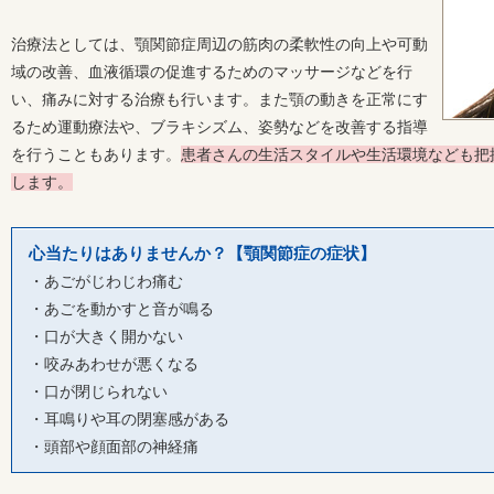
治療法としては、顎関節症周辺の筋肉の柔軟性の向上や可動
域の改善、血液循環の促進するためのマッサージなどを行
い、痛みに対する治療も行います。また顎の動きを正常にす
るため運動療法や、ブラキシズム、姿勢などを改善する指導
を行うこともあります。
患者さんの生活スタイルや生活環境なども把
します。
心当たりはありませんか？【顎関節症の症状】
・あごがじわじわ痛む
・あごを動かすと音が鳴る
・口が大きく開かない
・咬みあわせが悪くなる
・口が閉じられない
・耳鳴りや耳の閉塞感がある
・頭部や顔面部の神経痛