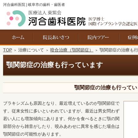
河合歯科医院 | 岐阜市の歯科・歯医者
ホーム
院長あいさつ・経歴
院内ツアー
TOP
治療について
咬合治療（顎関節症）
顎関節症の治療も
顎関節症の治療も行っています
顎関節症の治療も行ってい
ブラキシズムも原因となり、最近増えているのが顎関節症で
す。従来女性に多いといわれていますが、最近は男女問わず
若い人にも増加傾向にあります。何かを食べるときに顎の関
節部分から雑音がしたり、咬みあわせに異常を感じた場合は
顎関節症の可能性があります。